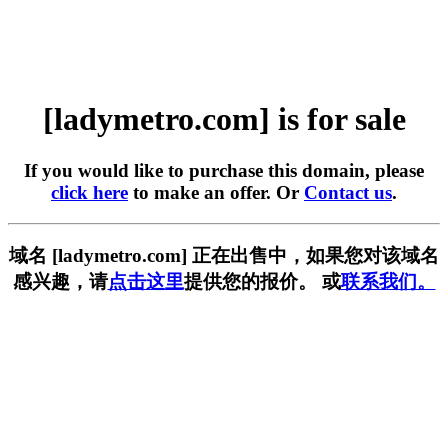
[ladymetro.com] is for sale
If you would like to purchase this domain, please
click here
to make an offer. Or
Contact us
.
域名 [ladymetro.com] 正在出售中，如果您对该域名
感兴趣，请
点击这里
提供您的报价。 或
联系我们。